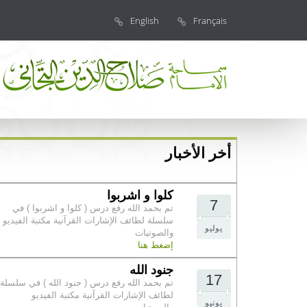
English
Français
أخر الأخبار
كلوا و اشربوا
7
تم بحمد الله رفع درس ( كلوا و اشربوا ) في
سلسلة لطائف الإشارات القرآنية مكتبة الفيديو
يوليو
والصوتيات
إضغط هنا
جنود الله
17
تم بحمد الله رفع درس ( جنود الله ) في سلسلة
لطائف الإشارات القرآنية مكتبة الفيديو
يونيو