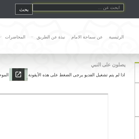
الرئيسية
عن سماحة الامام
نبذة عن الطريق
المحاضرات
يصلون على النبي
اذا لم يتم تشغيل الفديو يرجى الضغط على هذه الأيقونة
الموج