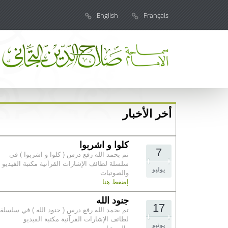
English
Français
أخر الأخبار
كلوا و اشربوا
7
تم بحمد الله رفع درس ( كلوا و اشربوا ) في
سلسلة لطائف الإشارات القرآنية مكتبة الفيديو
يوليو
والصوتيات
إضغط هنا
جنود الله
17
تم بحمد الله رفع درس ( جنود الله ) في سلسلة
لطائف الإشارات القرآنية مكتبة الفيديو
يونيو